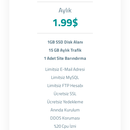
Aylık
1.99$
1GB SSD Disk Alanı
15 GB Aylık Trafik
1 Adet Site Barındırma
Limitsiz E-Mail Adresi
Limitsiz MySQL
Limitsiz FTP Hesabı
Ücretsiz SSL
Ücretsiz Yedekleme
Anında Kurulum
DDOS Koruması
%20 Cpu İzni