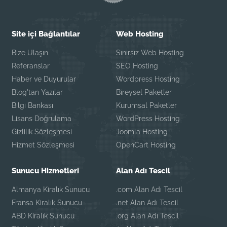
Site içi Bağlantılar
Web Hosting
Bize Ulaşın
Sınırsız Web Hosting
Referanslar
SEO Hosting
Haber ve Duyurular
Wordpress Hosting
Blog'tan Yazılar
Bireysel Paketler
Bilgi Bankası
Kurumsal Paketler
Lisans Doğrulama
WordPress Hosting
Gizlilik Sözleşmesi
Joomla Hosting
Hizmet Sözleşmesi
OpenCart Hosting
Sunucu Hizmetleri
Alan Adı Tescil
Almanya Kiralık Sunucu
.com Alan Adı Tescil
Fransa Kiralık Sunucu
.net Alan Adı Tescil
ABD Kiralık Sunucu
.org Alan Adı Tescil