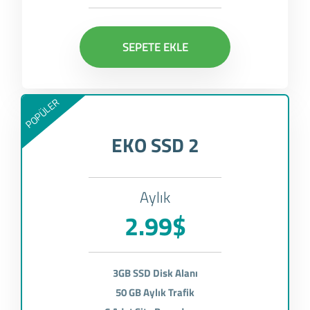
SEPETE EKLE
POPÜLER
EKO SSD 2
Aylık
2.99$
3GB SSD Disk Alanı
50 GB Aylık Trafik