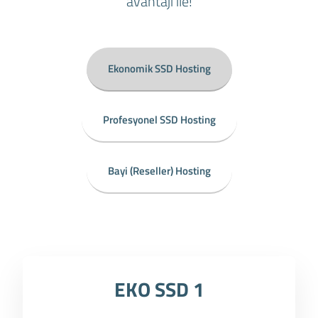
avantajı ile!
Ekonomik SSD Hosting
Profesyonel SSD Hosting
Bayi (Reseller) Hosting
EKO SSD 1