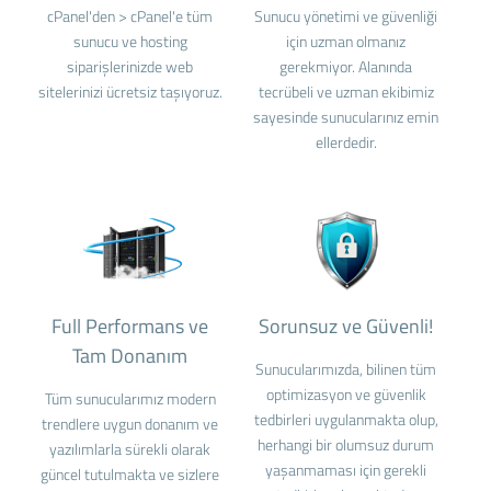
cPanel'den > cPanel'e tüm
Sunucu yönetimi ve güvenliği
sunucu ve hosting
için uzman olmanız
siparişlerinizde web
gerekmiyor. Alanında
sitelerinizi ücretsiz taşıyoruz.
tecrübeli ve uzman ekibimiz
sayesinde sunucularınız emin
ellerdedir.
Full Performans ve
Sorunsuz ve Güvenli!
Tam Donanım
Sunucularımızda, bilinen tüm
optimizasyon ve güvenlik
Tüm sunucularımız modern
tedbirleri uygulanmakta olup,
trendlere uygun donanım ve
herhangi bir olumsuz durum
yazılımlarla sürekli olarak
yaşanmaması için gerekli
güncel tutulmakta ve sizlere