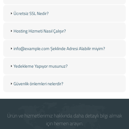
Ücretsiz SSL Nedir?
Hosting Hizmeti Nasıl Çalışır?
info@example.com Şeklinde Adresi Alabilir miyim?
Yedekleme Yapıyor musunuz?
Güvenlik önlemleri nelerdir?
Ürün ve hizmetlerimiz hakkında daha detaylı bilgi almak
için hemen arayın.