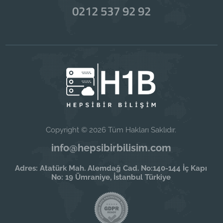
0212 537 92 92
Copyright © 2026 Tüm Hakları Saklıdır.
info@hepsibirbilisim.com
Adres: Atatürk Mah. Alemdağ Cad. No:140-144 İç Kapı
No: 19 Ümraniye, İstanbul Türkiye