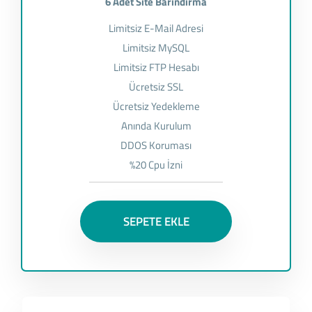
6 Adet Site Barındırma
Limitsiz E-Mail Adresi
Limitsiz MySQL
Limitsiz FTP Hesabı
Ücretsiz SSL
Ücretsiz Yedekleme
Anında Kurulum
DDOS Koruması
%20 Cpu İzni
SEPETE EKLE